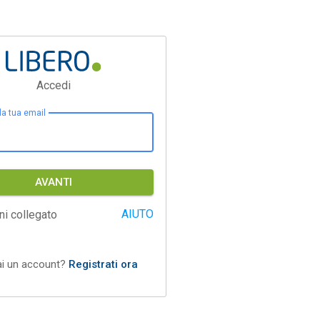
Accedi
 la tua email
AVANTI
AIUTO
ni collegato
ai un account?
Registrati ora