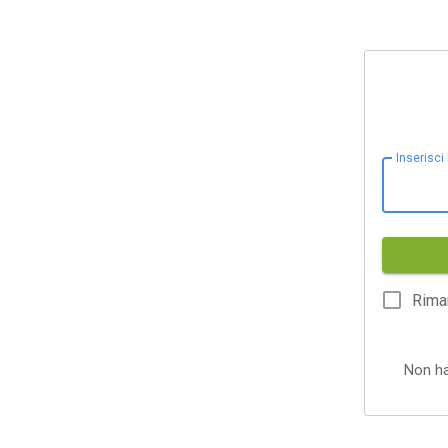
Inserisci
Rima
Non h