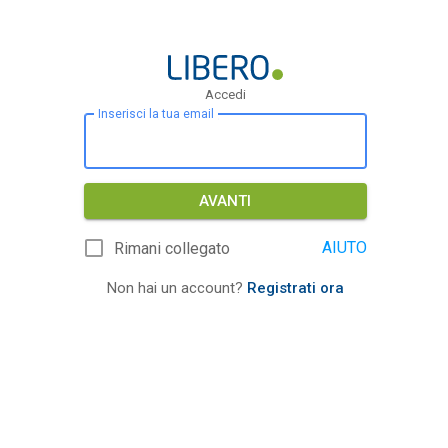
Accedi
Inserisci la tua email
AVANTI
AIUTO
Rimani collegato
Non hai un account?
Registrati ora