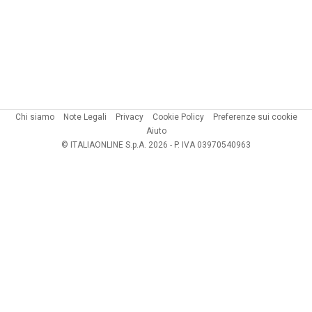
Chi siamo
Note Legali
Privacy
Cookie Policy
Preferenze sui cookie
Aiuto
© ITALIAONLINE S.p.A. 2026 - P. IVA 03970540963