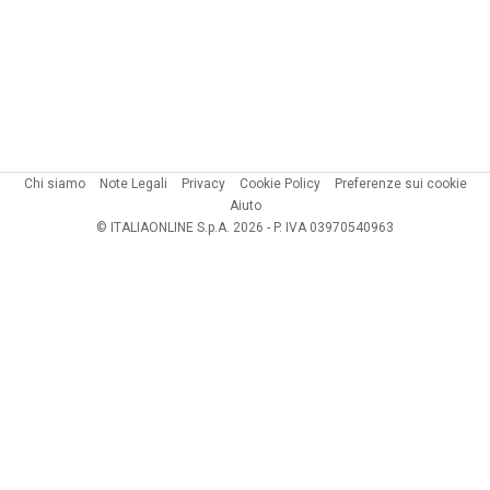
Chi siamo
Note Legali
Privacy
Cookie Policy
Preferenze sui cookie
Aiuto
© ITALIAONLINE S.p.A. 2026 - P. IVA 03970540963