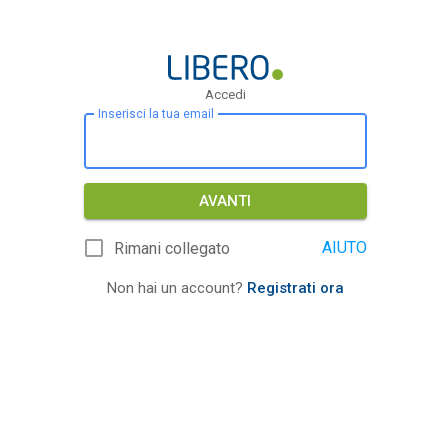
Accedi
Inserisci la tua email
AVANTI
AIUTO
Rimani collegato
Non hai un account?
Registrati ora