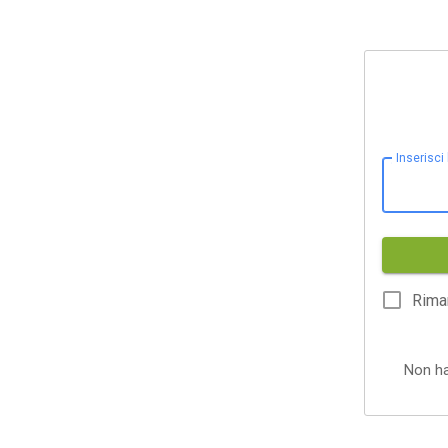
Inserisci
Rima
Non h