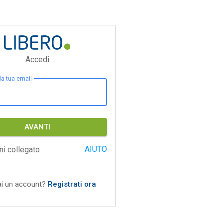
Accedi
 la tua email
AVANTI
AIUTO
ni collegato
ai un account?
Registrati ora