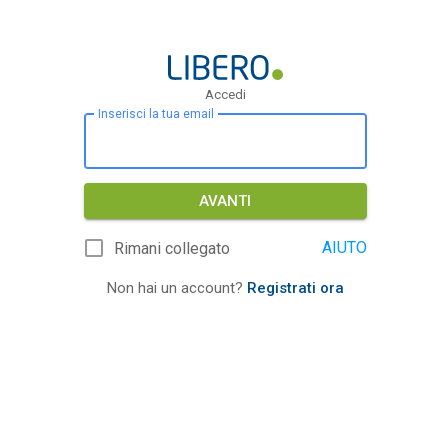
Accedi
Inserisci la tua email
AVANTI
AIUTO
Rimani collegato
Non hai un account?
Registrati ora