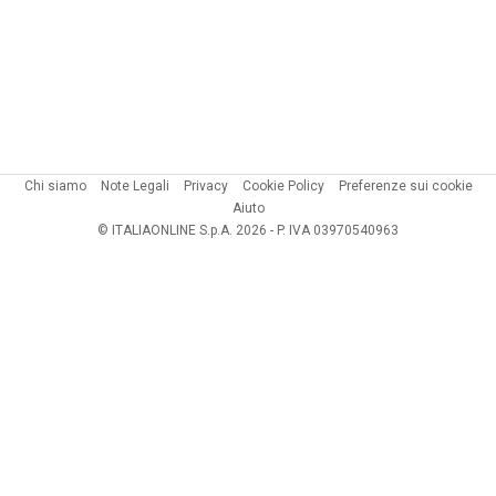
Chi siamo
Note Legali
Privacy
Cookie Policy
Preferenze sui cookie
Aiuto
© ITALIAONLINE S.p.A. 2026 - P. IVA 03970540963