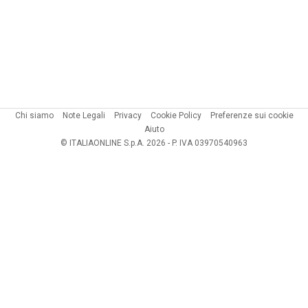
Chi siamo
Note Legali
Privacy
Cookie Policy
Preferenze sui cookie
Aiuto
© ITALIAONLINE S.p.A. 2026 - P. IVA 03970540963