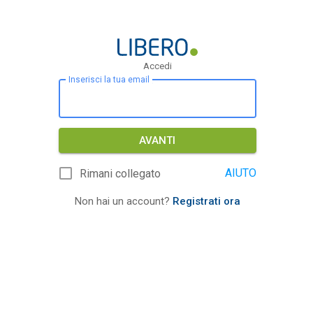
Accedi
Inserisci la tua email
AVANTI
AIUTO
Rimani collegato
Non hai un account?
Registrati ora