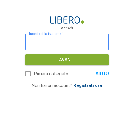
Accedi
Inserisci la tua email
AVANTI
AIUTO
Rimani collegato
Non hai un account?
Registrati ora