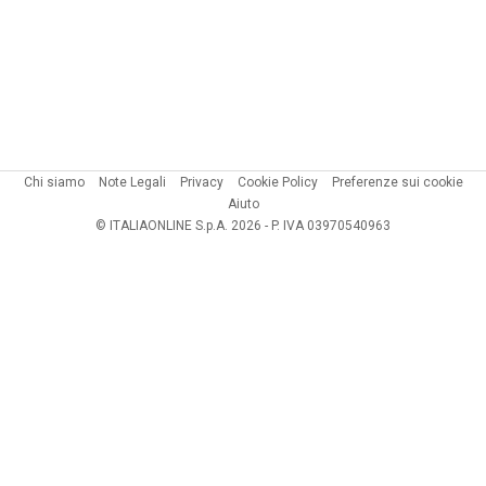
Chi siamo
Note Legali
Privacy
Cookie Policy
Preferenze sui cookie
Aiuto
© ITALIAONLINE S.p.A. 2026 - P. IVA 03970540963