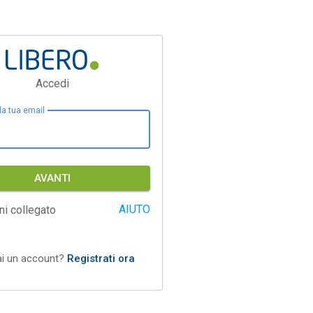
Accedi
 la tua email
AVANTI
AIUTO
ni collegato
ai un account?
Registrati ora