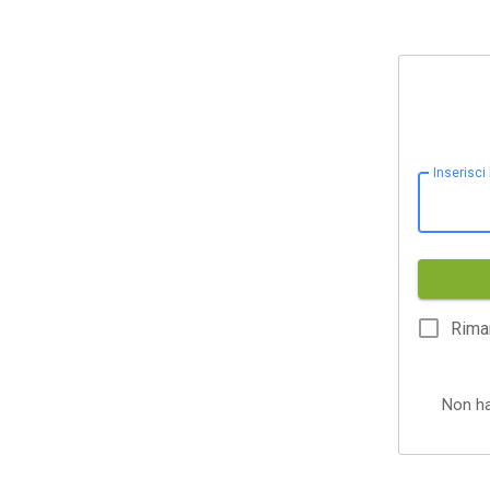
Inserisci
Rima
Non h