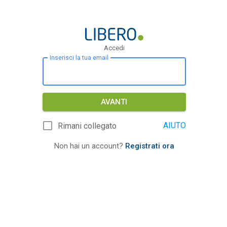
Accedi
Inserisci la tua email
AVANTI
AIUTO
Rimani collegato
Non hai un account?
Registrati ora