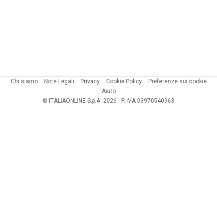
Chi siamo
Note Legali
Privacy
Cookie Policy
Preferenze sui cookie
Aiuto
© ITALIAONLINE S.p.A. 2026 - P. IVA 03970540963