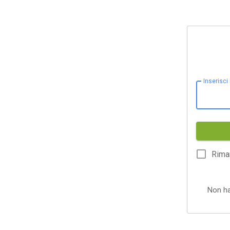
Inserisci
Rima
Non h