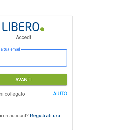
Accedi
 la tua email
AVANTI
AIUTO
ni collegato
ai un account?
Registrati ora