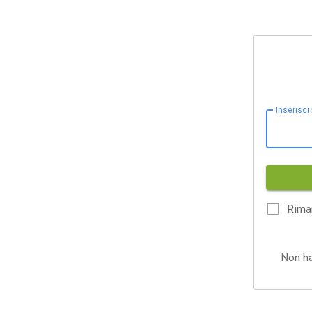
Inserisci
Rima
Non h