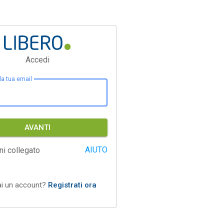
Accedi
 la tua email
AVANTI
AIUTO
ni collegato
ai un account?
Registrati ora