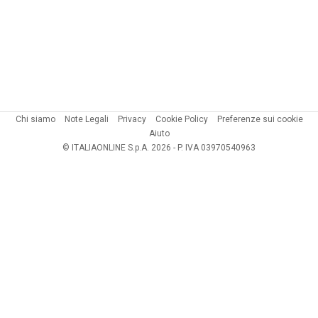
Chi siamo
Note Legali
Privacy
Cookie Policy
Preferenze sui cookie
Aiuto
© ITALIAONLINE S.p.A. 2026 - P. IVA 03970540963