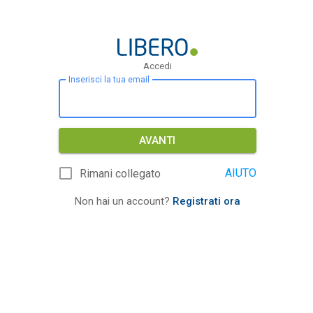
Accedi
Inserisci la tua email
AVANTI
AIUTO
Rimani collegato
Non hai un account?
Registrati ora