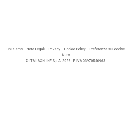
Chi siamo
Note Legali
Privacy
Cookie Policy
Preferenze sui cookie
Aiuto
© ITALIAONLINE S.p.A. 2026 - P. IVA 03970540963