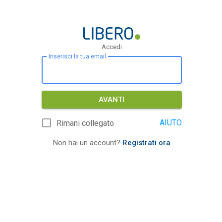
Accedi
Inserisci la tua email
AVANTI
AIUTO
Rimani collegato
Non hai un account?
Registrati ora