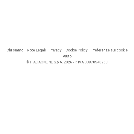
Chi siamo
Note Legali
Privacy
Cookie Policy
Preferenze sui cookie
Aiuto
© ITALIAONLINE S.p.A. 2026 - P. IVA 03970540963