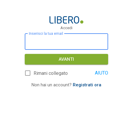
Accedi
Inserisci la tua email
AVANTI
AIUTO
Rimani collegato
Non hai un account?
Registrati ora