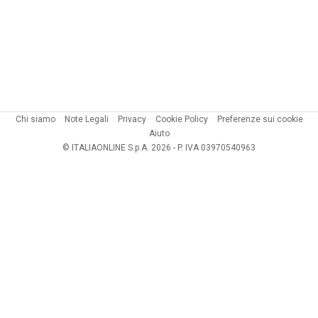
Chi siamo
Note Legali
Privacy
Cookie Policy
Preferenze sui cookie
Aiuto
© ITALIAONLINE S.p.A. 2026 - P. IVA 03970540963