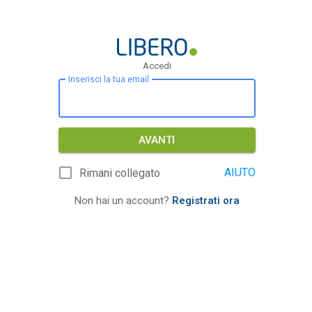
Accedi
Inserisci la tua email
AVANTI
AIUTO
Rimani collegato
Non hai un account?
Registrati ora