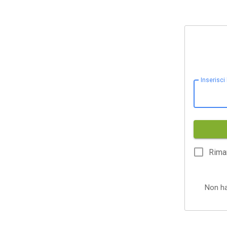
Inserisci
Rima
Non h