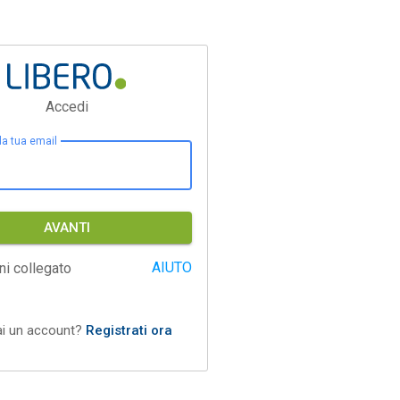
Accedi
 la tua email
AVANTI
AIUTO
ni collegato
ai un account?
Registrati ora