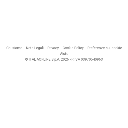
Chi siamo
Note Legali
Privacy
Cookie Policy
Preferenze sui cookie
Aiuto
© ITALIAONLINE S.p.A. 2026 - P. IVA 03970540963