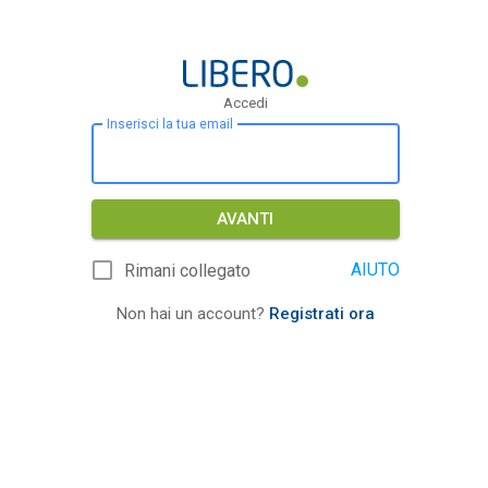
Accedi
Inserisci la tua email
AVANTI
AIUTO
Rimani collegato
Non hai un account?
Registrati ora