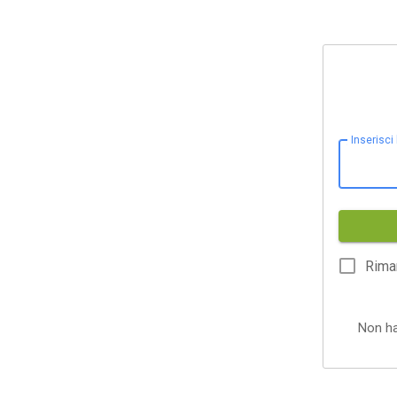
Inserisci
Rima
Non h