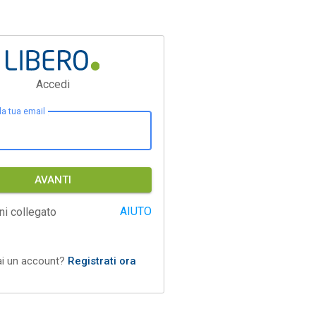
Accedi
 la tua email
AVANTI
AIUTO
ni collegato
ai un account?
Registrati ora