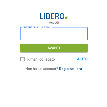
Accedi
Inserisci la tua email
AVANTI
AIUTO
Rimani collegato
Non hai un account?
Registrati ora