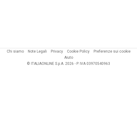
Chi siamo
Note Legali
Privacy
Cookie Policy
Preferenze sui cookie
Aiuto
© ITALIAONLINE S.p.A. 2026 - P. IVA 03970540963