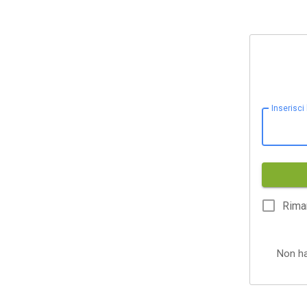
Inserisci
Rima
Non h