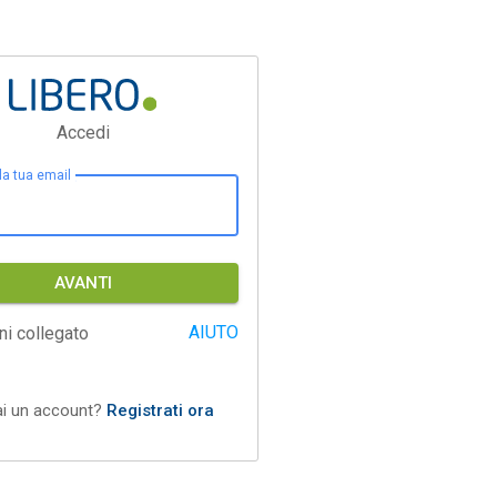
Accedi
 la tua email
AVANTI
AIUTO
ni collegato
ai un account?
Registrati ora