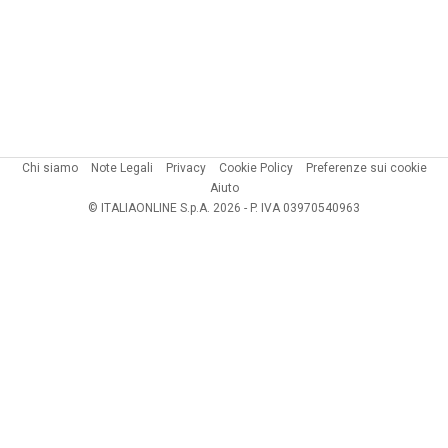
Chi siamo
Note Legali
Privacy
Cookie Policy
Preferenze sui cookie
Aiuto
© ITALIAONLINE S.p.A. 2026 - P. IVA 03970540963