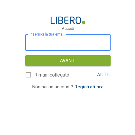
Accedi
Inserisci la tua email
AVANTI
AIUTO
Rimani collegato
Non hai un account?
Registrati ora