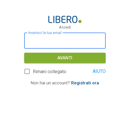
Accedi
Inserisci la tua email
AVANTI
AIUTO
Rimani collegato
Non hai un account?
Registrati ora