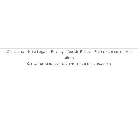
Chi siamo
Note Legali
Privacy
Cookie Policy
Preferenze sui cookie
Aiuto
© ITALIAONLINE S.p.A. 2026 - P. IVA 03970540963