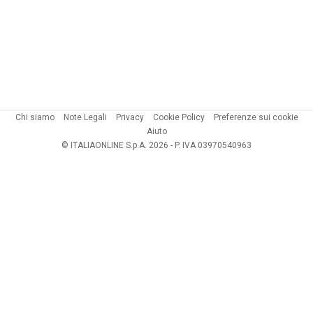
Chi siamo
Note Legali
Privacy
Cookie Policy
Preferenze sui cookie
Aiuto
© ITALIAONLINE S.p.A. 2026 - P. IVA 03970540963