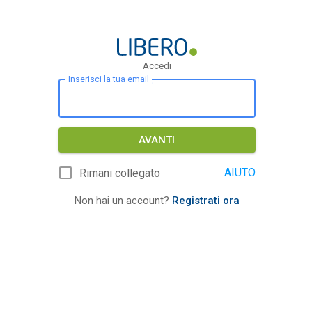
Accedi
Inserisci la tua email
AVANTI
AIUTO
Rimani collegato
Non hai un account?
Registrati ora