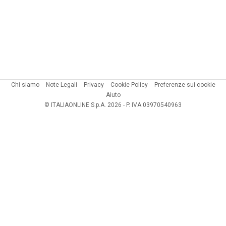
Chi siamo
Note Legali
Privacy
Cookie Policy
Preferenze sui cookie
Aiuto
© ITALIAONLINE S.p.A. 2026 - P. IVA 03970540963