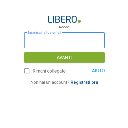
Accedi
Inserisci la tua email
AVANTI
AIUTO
Rimani collegato
Non hai un account?
Registrati ora