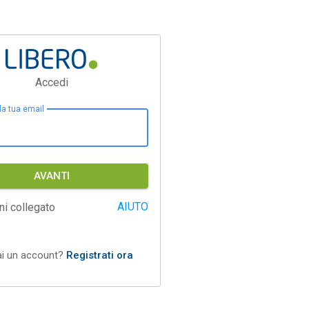
Accedi
 la tua email
AVANTI
AIUTO
ni collegato
ai un account?
Registrati ora