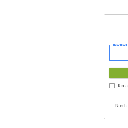
Inserisci
Rima
Non h