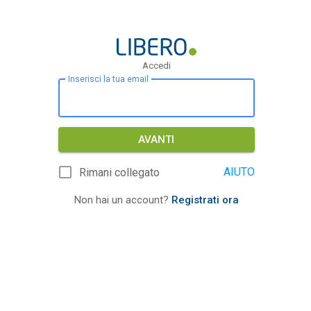
Accedi
Inserisci la tua email
AVANTI
AIUTO
Rimani collegato
Non hai un account?
Registrati ora