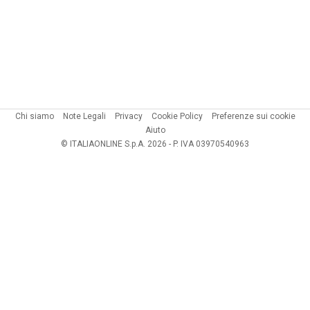
Chi siamo
Note Legali
Privacy
Cookie Policy
Preferenze sui cookie
Aiuto
© ITALIAONLINE S.p.A. 2026 - P. IVA 03970540963