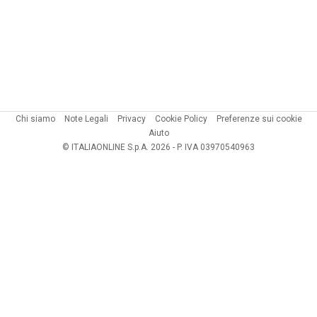
Chi siamo
Note Legali
Privacy
Cookie Policy
Preferenze sui cookie
Aiuto
© ITALIAONLINE S.p.A. 2026 - P. IVA 03970540963