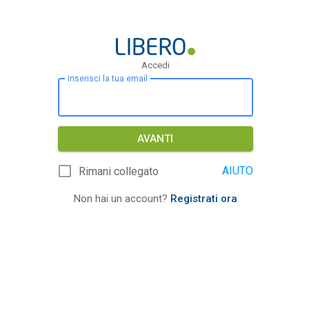
Accedi
Inserisci la tua email
AVANTI
AIUTO
Rimani collegato
Non hai un account?
Registrati ora