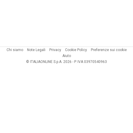
Chi siamo
Note Legali
Privacy
Cookie Policy
Preferenze sui cookie
Aiuto
© ITALIAONLINE S.p.A. 2026 - P. IVA 03970540963