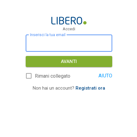
Accedi
Inserisci la tua email
AVANTI
AIUTO
Rimani collegato
Non hai un account?
Registrati ora