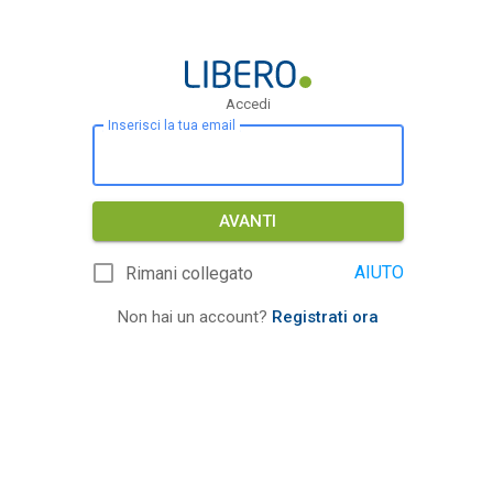
Accedi
Inserisci la tua email
AVANTI
AIUTO
Rimani collegato
Non hai un account?
Registrati ora