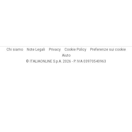
Chi siamo
Note Legali
Privacy
Cookie Policy
Preferenze sui cookie
Aiuto
© ITALIAONLINE S.p.A. 2026 - P. IVA 03970540963