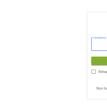
Inserisci
Rima
Non h