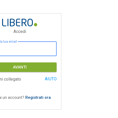
Accedi
 la tua email
AVANTI
AIUTO
ni collegato
ai un account?
Registrati ora