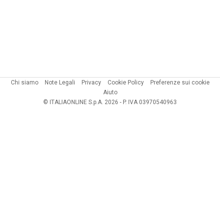
Chi siamo
Note Legali
Privacy
Cookie Policy
Preferenze sui cookie
Aiuto
© ITALIAONLINE S.p.A. 2026 - P. IVA 03970540963