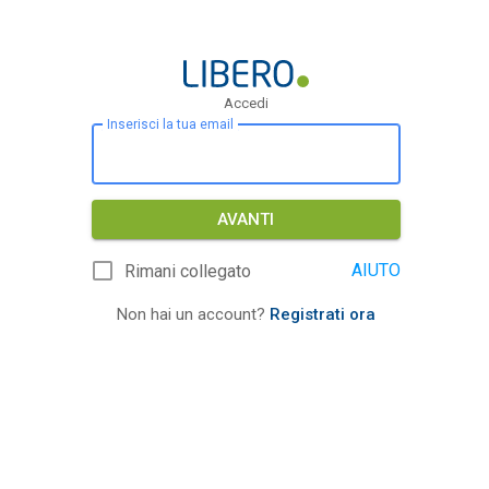
Accedi
Inserisci la tua email
AVANTI
AIUTO
Rimani collegato
Non hai un account?
Registrati ora