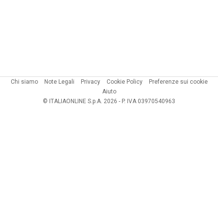
Chi siamo
Note Legali
Privacy
Cookie Policy
Preferenze sui cookie
Aiuto
© ITALIAONLINE S.p.A. 2026 - P. IVA 03970540963