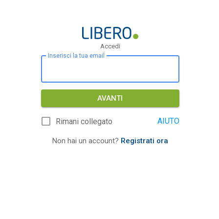
Accedi
Inserisci la tua email
AVANTI
AIUTO
Rimani collegato
Non hai un account?
Registrati ora