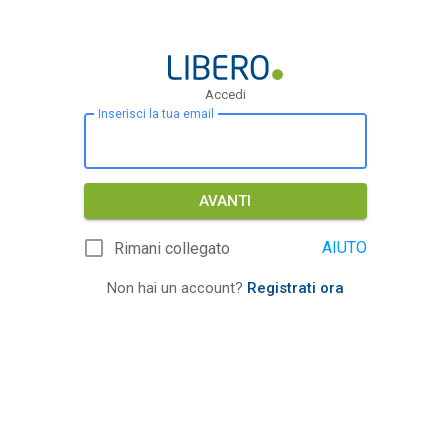
Accedi
Inserisci la tua email
AVANTI
AIUTO
Rimani collegato
Non hai un account?
Registrati ora