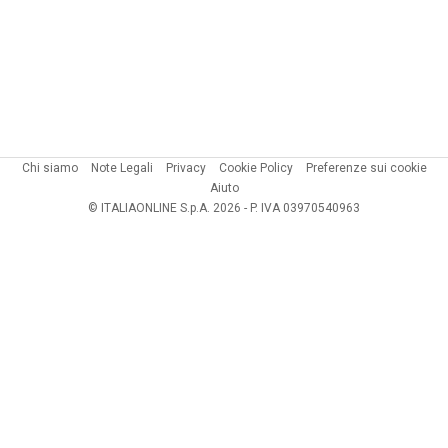
Chi siamo
Note Legali
Privacy
Cookie Policy
Preferenze sui cookie
Aiuto
© ITALIAONLINE S.p.A. 2026 - P. IVA 03970540963