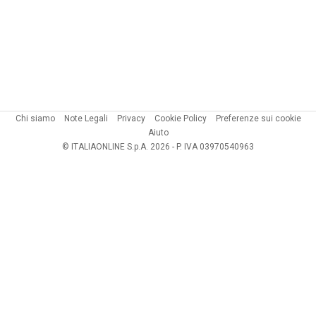
Chi siamo
Note Legali
Privacy
Cookie Policy
Preferenze sui cookie
Aiuto
© ITALIAONLINE S.p.A. 2026 - P. IVA 03970540963