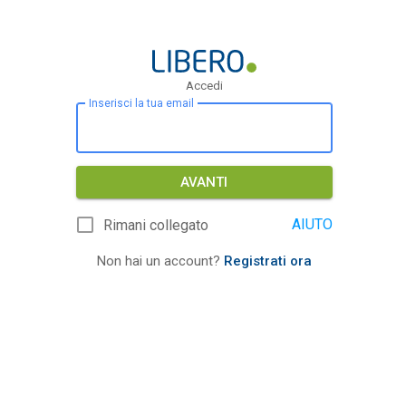
Accedi
Inserisci la tua email
AVANTI
AIUTO
Rimani collegato
Non hai un account?
Registrati ora