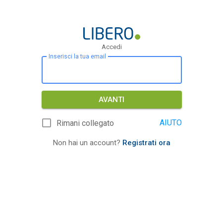
Accedi
Inserisci la tua email
AVANTI
AIUTO
Rimani collegato
Non hai un account?
Registrati ora