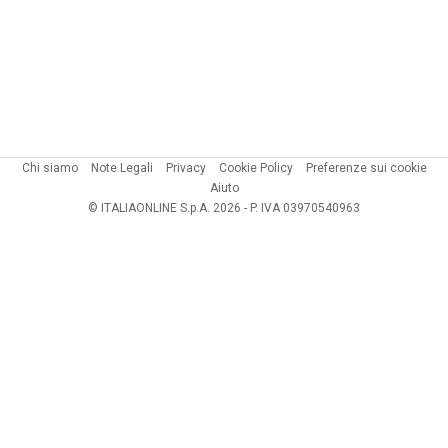
Chi siamo
Note Legali
Privacy
Cookie Policy
Preferenze sui cookie
Aiuto
© ITALIAONLINE S.p.A. 2026 - P. IVA 03970540963