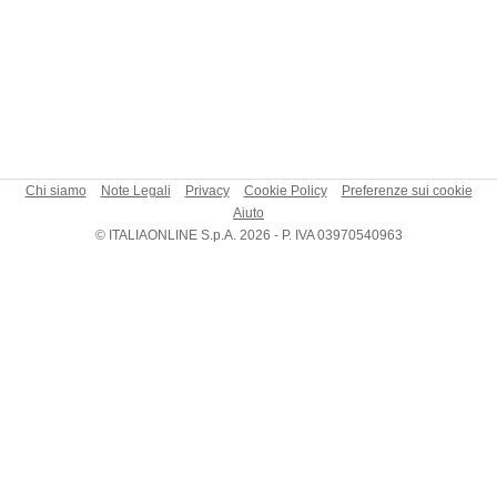
Chi siamo
Note Legali
Privacy
Cookie Policy
Preferenze sui cookie
Aiuto
© ITALIAONLINE S.p.A. 2026 - P. IVA 03970540963