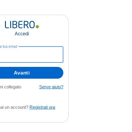
Accedi
la tua email
Avanti
i collegato
Serve aiuto?
ai un account?
Registrati ora