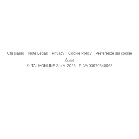
Chi siamo
Note Legali
Privacy
Cookie Policy
Preferenze sui cookie
Aiuto
© ITALIAONLINE S.p.A. 2026 - P. IVA 03970540963