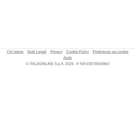
Chi siamo
Note Legali
Privacy
Cookie Policy
Preferenze sui cookie
Aiuto
© ITALIAONLINE S.p.A. 2026 - P. IVA 03970540963