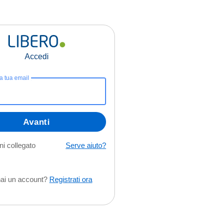
Accedi
la tua email
Avanti
i collegato
Serve aiuto?
ai un account?
Registrati ora