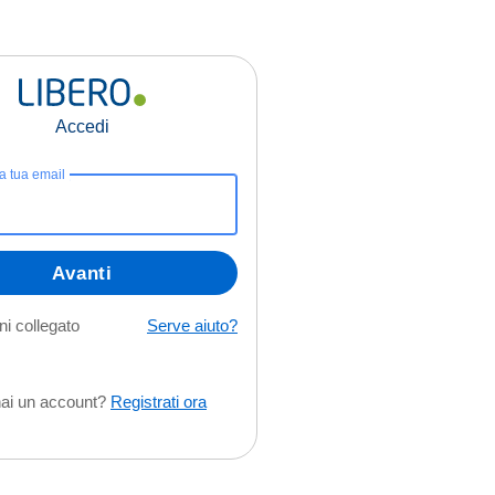
Accedi
la tua email
Avanti
i collegato
Serve aiuto?
ai un account?
Registrati ora