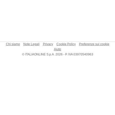
Chi siamo
Note Legali
Privacy
Cookie Policy
Preferenze sui cookie
Aiuto
© ITALIAONLINE S.p.A. 2026 - P. IVA 03970540963