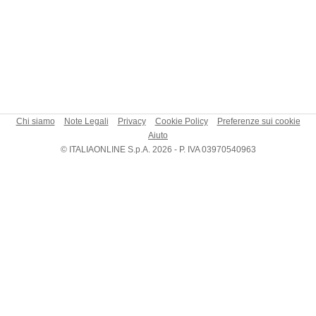
Chi siamo
Note Legali
Privacy
Cookie Policy
Preferenze sui cookie
Aiuto
© ITALIAONLINE S.p.A. 2026 - P. IVA 03970540963