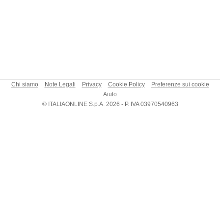
Chi siamo
Note Legali
Privacy
Cookie Policy
Preferenze sui cookie
Aiuto
© ITALIAONLINE S.p.A. 2026 - P. IVA 03970540963