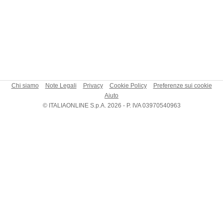
Chi siamo
Note Legali
Privacy
Cookie Policy
Preferenze sui cookie
Aiuto
© ITALIAONLINE S.p.A. 2026 - P. IVA 03970540963