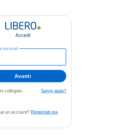
Accedi
la tua email
Avanti
i collegato
Serve aiuto?
ai un account?
Registrati ora