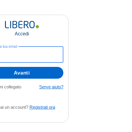
Accedi
la tua email
Avanti
i collegato
Serve aiuto?
ai un account?
Registrati ora