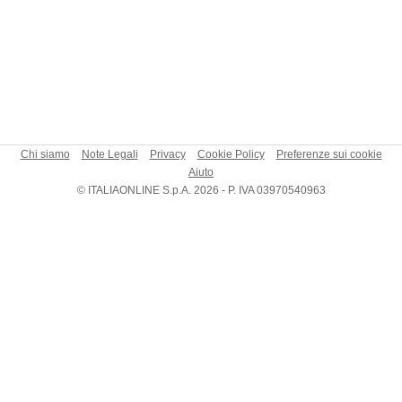
Chi siamo
Note Legali
Privacy
Cookie Policy
Preferenze sui cookie
Aiuto
© ITALIAONLINE S.p.A. 2026 - P. IVA 03970540963