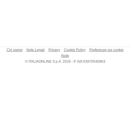
Chi siamo
Note Legali
Privacy
Cookie Policy
Preferenze sui cookie
Aiuto
© ITALIAONLINE S.p.A. 2026 - P. IVA 03970540963