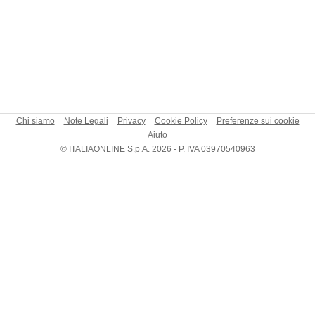
Chi siamo
Note Legali
Privacy
Cookie Policy
Preferenze sui cookie
Aiuto
© ITALIAONLINE S.p.A. 2026 - P. IVA 03970540963